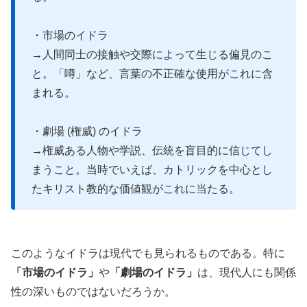
・市場のイドラ
→人間同士の接触や交際によって生じる偏見のこ
と。「噂」など、言葉の不正確な使用がこれに含
まれる。
・劇場 (権威) のイドラ
→権威ある人物や学説、伝統を盲目的に信じてし
まうこと。当時でいえば、カトリックを中心とし
たキリスト教的な価値観がこれに当たる。
このようなイドラは現代でも見られるものである。特に
「市場のイドラ」
や
「劇場のイドラ」
は、現代人にも関係
性の深いものではないだろうか。