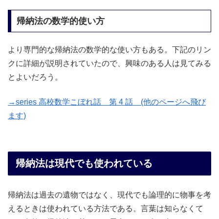
帰納法の数学的使い方
より専門的な帰納法の数学的な使い方もある。下記のリン
クに詳細が説明されていたので、興味のある人は見てみる
とよいだろう。
→series 高校数学こぼれ話 第 4 話 (他のページへ飛び
ます)
帰納法は現代でも使われている
帰納法は過去の遺物ではなく、現代でも論理的に物事を考
えるときは使われている方法である。言葉は知らなくて