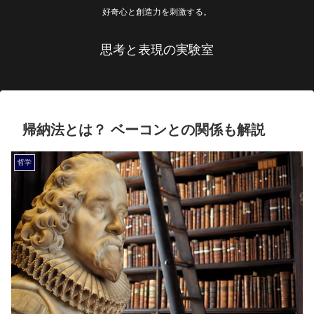
好奇心と創造力を刺激する。
思考と表現の実験室
帰納法とは？ ベーコンとの関係も解説
哲学