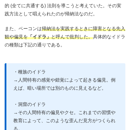
的 (全てに共通する) 法則を導こうと考えていた。その実
践方法として唱えられたのが帰納法なのだ。
また、ベーコンは
帰納法を実践するときに障害となる先入
観や偏見を
「イドラ」
と呼んで批判した。
具体的なイドラ
の種類は下記の通りである。
・種族のイドラ
→人間特有の感覚や錯覚によって起きる偏見。例
えば、暗い場所では別のものに見えるなど。
・洞窟のイドラ
→その人間特有の偏見やクセ。これまでの習慣や
教育によって、このような歪んだ見方がつくられ
る。