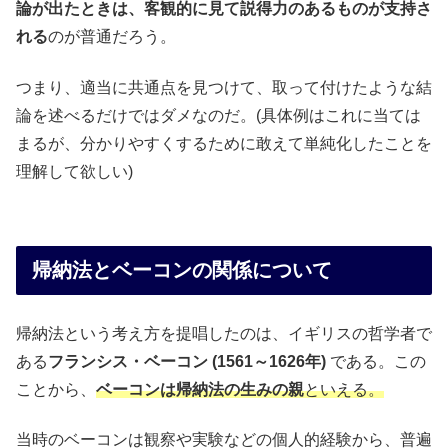
論が出たときは、客観的に見て説得力のあるものが支持さ
れる
のが普通だろう。
つまり、適当に共通点を見つけて、取って付けたような結
論を述べるだけではダメなのだ。(具体例はこれに当ては
まるが、分かりやすくするために敢えて単純化したことを
理解して欲しい)
帰納法とベーコンの関係について
帰納法という考え方を提唱したのは、イギリスの哲学者で
ある
フランシス・ベーコン (1561～1626年)
である。この
ことから、
ベーコンは帰納法の生みの親
といえる。
当時のベーコンは観察や実験などの個人的経験から、普遍