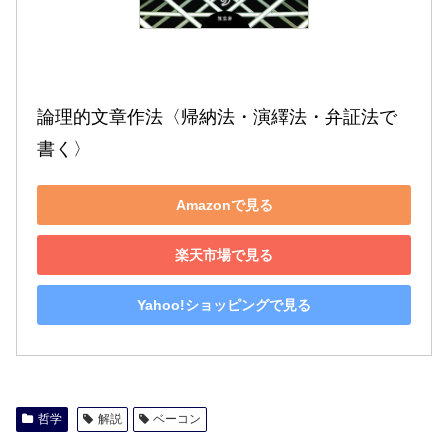
論理的文章作法〈帰納法・演繹法・弁証法で
書く〉
Amazonで見る
楽天市場で見る
Yahoo!ショッピングで見る
哲学
解説
ベーコン