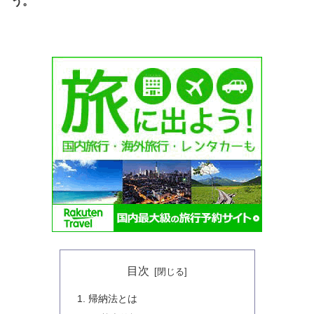
う。
目次
帰納法とは