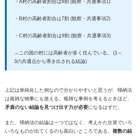
・A村の高齢者割合は8割 (観察・共通事項1)
・B村の高齢者割合は7割 (観察・共通事項2)
・C村の高齢者割合は9割 (観察・共通事項3)
→この国の村には高齢者が多く住んでいる。 (1～
3の共通点から導き出される結論)
上記は単純化した例なので分かりやすいと思うが、帰納法
は複雑な物事にも使える。複雑な事例を考えるときほど、
矛盾のない結論を見つけ出す力が必要
になるはずだ。
また、帰納法の結論は一つではなく、考えかた次第でいろ
いろなものが出てくるのも面白いところである。
複数の結