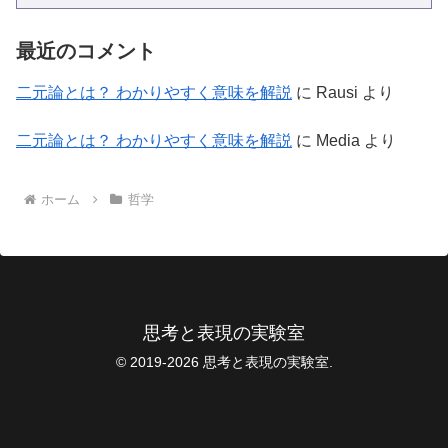
最近のコメント
二元論とは？ わかりやすく意味を解説
に
Rausi
より
二元論とは？ わかりやすく意味を解説
に
Media
より
ホーム
哲学
思考と表現の実験室
© 2019-2026 思考と表現の実験室.