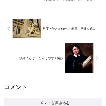
いきたい。具体的な本の内容や著者、ど
のような人におすすめなのかについて
は、本文中で詳しく解説するので一読し
てもらえると幸いである。
形而上学とは何か？ 簡単に意味を解説
演繹法とは？ 分かりやすく解説
コメント
コメントを書き込む