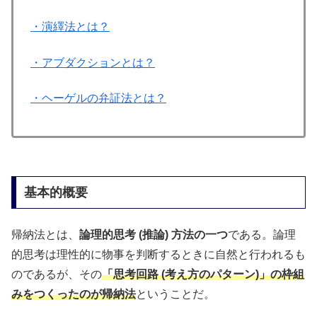
・演繹法とは？
・アブダクションとは？
・ヘーゲルの弁証法とは？
基本的概要
帰納法とは、
論理的思考 (推論) 方法の一つ
である。論理
的思考は理性的に物事を判断するときに自然と行われるも
のであるが、その
「思考回路 (考え方のパターン)」の枠組
みをつくったのが帰納法
ということだ。