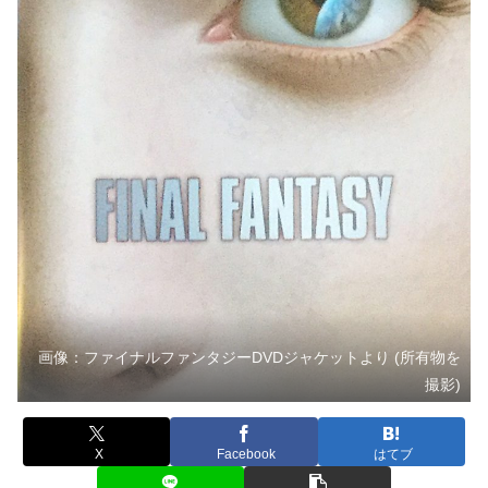
画像：ファイナルファンタジーDVDジャケットより (所有物を
撮影)
X
Facebook
はてブ