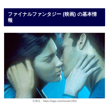
ファイナルファンタジー (映画) の基本情
報
引用元：https://eiga.com/movie/1391/