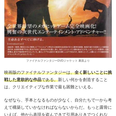
ファイナルファンタジーDVDジャケット 裏面より
映画版のファイナルファンタジーは、
全く新しいことに挑
戦した意欲的な作品
である。
新しい何かを創造すること
は、クリエイティブな作業で最も困難といえる。
なぜなら、手本となるものが少なく、自分たちで一から考
えて構築していかなければならないからだ。もっと露骨に
いえば、他から表現を盗んできて引用ありきでつくれな