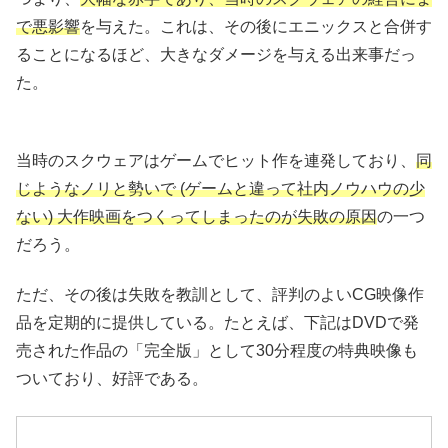
で悪影響
を与えた。これは、その後にエニックスと合併す
ることになるほど、大きなダメージを与える出来事だっ
た。
当時のスクウェアはゲームでヒット作を連発しており、
同
じようなノリ
と
勢い
で (ゲームと違って社内ノウハウの少
ない) 大作映画をつくってしまったのが失敗の原因
の一つ
だろう。
ただ、その後は失敗を教訓として、評判のよいCG映像作
品を定期的に提供している。たとえば、下記はDVDで発
売された作品の「完全版」として30分程度の特典映像も
ついており、好評である。