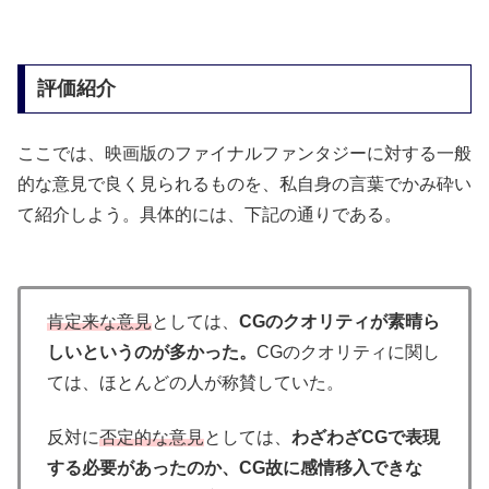
評価紹介
ここでは、映画版のファイナルファンタジーに対する一般
的な意見で良く見られるものを、私自身の言葉でかみ砕い
て紹介しよう。具体的には、下記の通りである。
肯定来な意見
としては、
CGのクオリティが素晴ら
しいというのが多かった。
CGのクオリティに関し
ては、ほとんどの人が称賛していた。
反対に
否定的な意見
としては、
わざわざCGで表現
する必要があったのか、CG故に感情移入できな