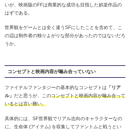
いが、映画版のFFは商業的な成功も目指した娯楽作品の
はずである。
世界観をゲームとは全く違うSFにしたことを含めて、こ
の辺は制作者の独りよがりな部分があったのではないだろ
うか。
コンセプトと映画内容が噛み合っていない
ファイナルファンタジーの基本的なコンセプトは
「リア
ル」
だと思うが、この
コンセプトと映画内容が噛み合って
いるとは言い難い。
具体的には、SF世界観でリアル志向のキャラクターなの
に、生命体 (アイテム) を収集してファントムと戦うとい