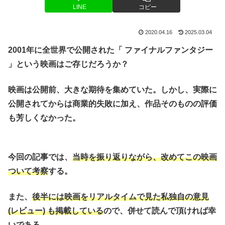
LINE
コピー
2020.04.16
2025.03.04
2001年に全世界で公開された「 ファイナルファンタジー
」という映画はご存じだろうか？
映画は公開前、大きな期待を集めていた。しかし、実際に
公開されてからは商業的失敗に加え、作品そのものの評価
も芳しくなかった。
今回の記事では、
当時を振り返りながら、改めてこの映画
ついて考察
する。
また、
後半には映画をリアルタイムで見た私独自の意見
(レビュー) も
掲載している
ので、併せて読んで頂ければ幸
いである。