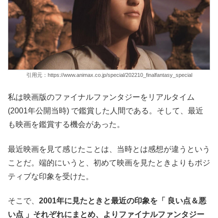
引用元：https://www.animax.co.jp/special/202210_finalfantasy_special
私は映画版のファイナルファンタジーをリアルタイム
(2001年公開当時) で鑑賞した人間である。そして、最近
も映画を鑑賞する機会があった。
最近映画を見て感じたことは、当時とは感想が違うという
ことだ。端的にいうと、初めて映画を見たときよりもポジ
ティブな印象を受けた。
そこで、
2001年に見たときと最近の印象を「 良い点＆悪
い点 」それぞれにまとめ、よりファイナルファンタジー