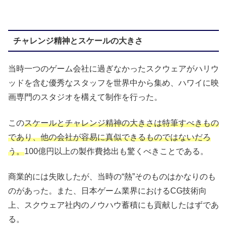
チャレンジ精神とスケールの大きさ
当時一つのゲーム会社に過ぎなかったスクウェアがハリウ
ッドを含む優秀なスタッフを世界中から集め、ハワイに映
画専門のスタジオを構えて制作を行った。
この
スケールとチャレンジ精神の大きさは特筆すべきもの
であり、他の会社が容易に真似できるものではないだろ
う。
100億円以上の製作費捻出も驚くべきことである。
商業的には失敗したが、当時の“熱”そのものはかなりのも
のがあった。また、日本ゲーム業界におけるCG技術向
上、スクウェア社内のノウハウ蓄積にも貢献したはずであ
る。