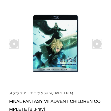
スクウェア・エニックス(SQUARE ENIX)
FINAL FANTASY VII ADVENT CHILDREN CO
MPLETE [Blu-ray]