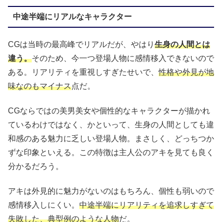
中途半端にリアルなキャラクター
CGは当時の最高峰でリアルだが、やはり
生身の人間とは
違う。
そのため、今一つ登場人物に感情移入できないので
ある。リアリティを重視しすぎたせいで、
性格や外見が地
味なのもマイナス
点だ。
CGならではの美男美女や個性的なキャラクターが描かれ
ているわけではなく、かといって、生身の人間としても違
和感のある魅力に乏しい登場人物。まさしく、どっちつか
ずな印象といえる。この特徴は主人公のアキを見ても良く
分かるだろう。
アキは外見的に魅力がないのはもちろん、個性も弱いので
感情移入しにくい。
中途半端にリアリティを追求しすぎて
失敗した、典型例のような人物
だ。