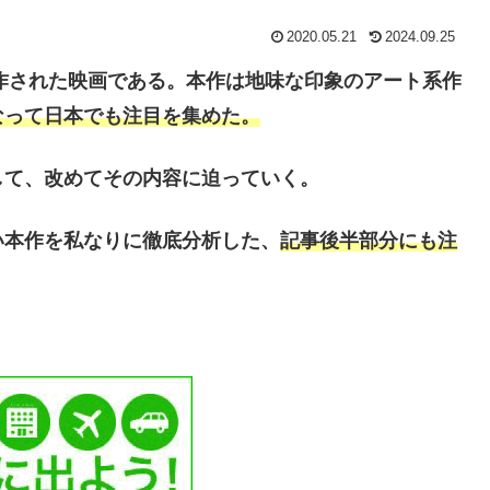
2020.05.21
2024.09.25
制作された映画である。本作は地味な印象のアート系作
なって日本でも注目を集めた。
して、改めてその内容に迫っていく。
い本作を私なりに徹底分析した、
記事後半部分にも注