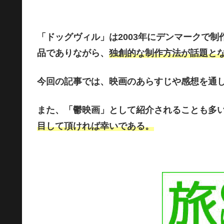
「ドッグヴィル」は2003年にデンマークで
品でありながら、
独創的な制作方法が話題と
今回の記事では、映画のあらすじや感想を通
また、「鬱映画」として紹介されることも多
目して頂ければ幸いである。