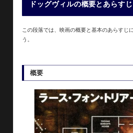
ドッグヴィルの概要とあらすじ
この段落では、映画の概要と基本のあらすじ
う。
概要