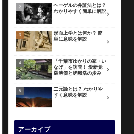
ヘーゲルの弁証法とは？
わかりやすく簡単に解説
形而上学とは何か？ 簡
単に意味を解説
「千葉市ゆかりの家・い
なげ」を訪問！ 愛新覚
羅溥傑と嵯峨浩の歩み
二元論とは？ わかりや
すく意味を解説
アーカイブ