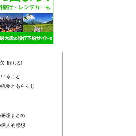
次
ていること
の概要とあらすじ
の感想まとめ
の個人的感想