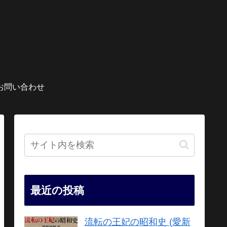
お問い合わせ
最近の投稿
流転の王妃の昭和史 (愛新