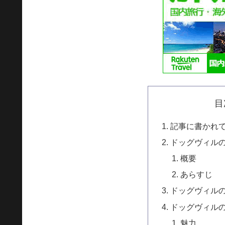
目
記事に書かれ
ドッグヴィル
概要
あらすじ
ドッグヴィル
ドッグヴィル
魅力