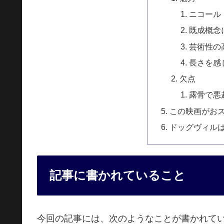
ニコール
既成概念
芸術性の
長さを感
欠点
露骨で悪
この映画がお
ドッグヴィル
記事に書かれていること
今回の記事には、次のようなことが書かれて