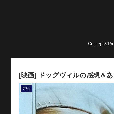
Concept & Pro
[映画] ドッグヴィルの感想＆あ
芸術