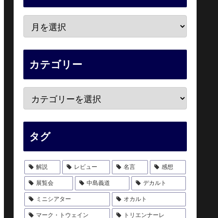
カテゴリー
タグ
解説
レビュー
名言
感想
展覧会
中島義道
デカルト
ミニシアター
オカルト
マーク・トウェイン
トリエンナーレ