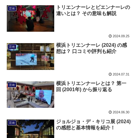
トリエンナーレとビエンナーレの
芸術
違いとは？ その意味も解説
2024.09.25
横浜トリエンナーレ (2024) の感
芸術
想は？ 口コミや評判も紹介
2024.07.31
横浜トリエンナーレとは？ 第一
芸術
回 (2001年) から振り返る
2024.06.30
ジョルジョ・デ・キリコ展 (2024)
芸術
の感想と基本情報を紹介！