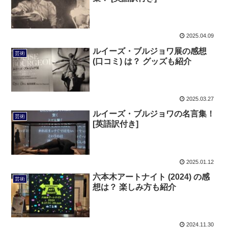
2025.04.09
ルイーズ・ブルジョワ展の感想
芸術
(口コミ) は？ グッズも紹介
2025.03.27
ルイーズ・ブルジョワの名言集！
芸術
[英語訳付き]
2025.01.12
六本木アートナイト (2024) の感
芸術
想は？ 楽しみ方も紹介
2024.11.30